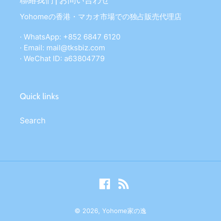
聯絡我們 | お問い合わせ
Yohomeの香港・マカオ市場での独占販売代理店
· WhatsApp: +852 6847 6120
· Email: mail@tksbiz.com
· WeChat ID: a63804779
Quick links
Search
Facebook
RSS
© 2026,
Yohome家の逸