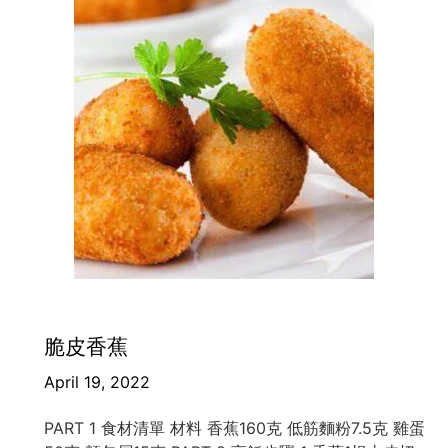
脆皮香蕉
April 19, 2022
PART 1 食材清單 材料 香蕉160克 低筋麵粉7.5克 雞蛋