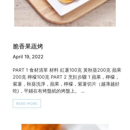
脆香果蔬烤
April 19, 2022
PART 1 食材清單 材料 紅薯100克 黃秋葵200克 蘋果
200克 檸檬100克 PART 2 烹飪步驟 1 蘋果，檸檬，
紫薯，秋葵洗淨，蘋果，檸檬，紫薯切片（越薄越好
吃)，平鋪在有烤盤紙的烤盤上。 ...
READ MORE