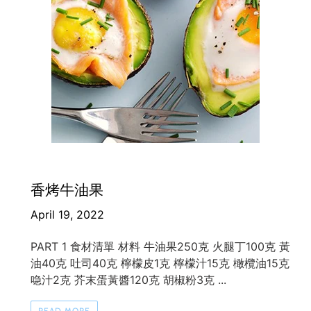
香烤牛油果
April 19, 2022
PART 1 食材清單 材料 牛油果250克 火腿丁100克 黃
油40克 吐司40克 檸檬皮1克 檸檬汁15克 橄欖油15克
喼汁2克 芥末蛋黃醬120克 胡椒粉3克 ...
READ MORE