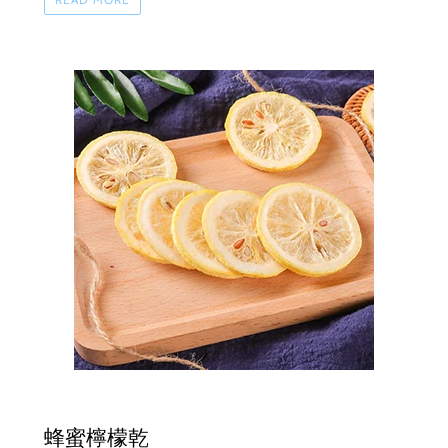
蜂蜜檸檬乾