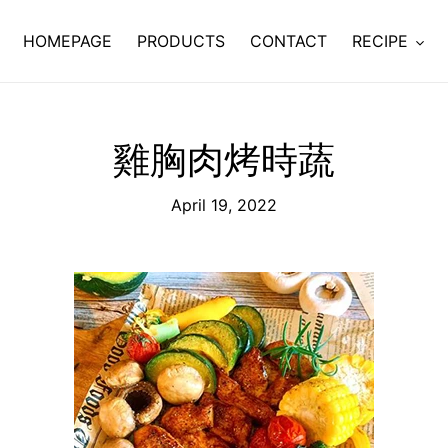
HOMEPAGE
PRODUCTS
CONTACT
RECIPE
雞胸肉烤時蔬
April 19, 2022