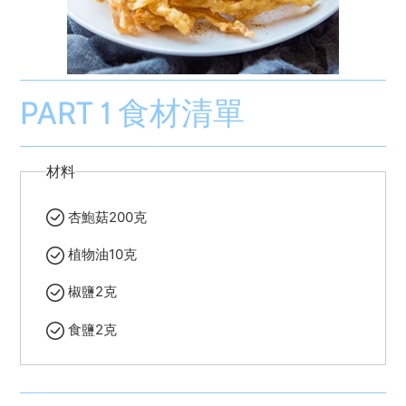
PART 1 食材清單
材料
杏鮑菇200克
植物油10克
椒鹽2克
食鹽2克