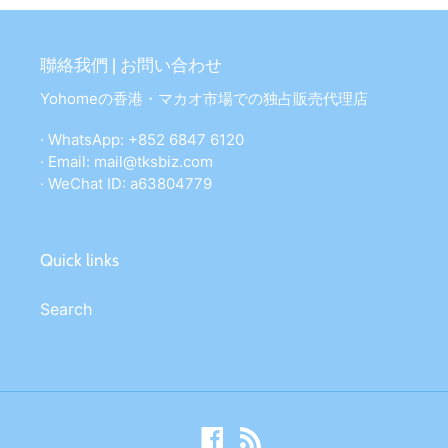
聯絡我們 | お問い合わせ
Yohomeの香港・マカオ市場での独占販売代理店
· WhatsApp: +852 6847 6120
· Email: mail@tksbiz.com
· WeChat ID: a63804779
Quick links
Search
Facebook
RSS